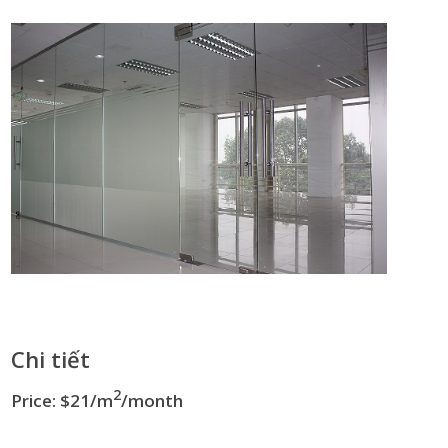
Chi tiết
2
Price: $21/m
/month